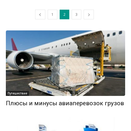
1
2
3
Путешествие
Плюсы и минусы авиаперевозок грузов