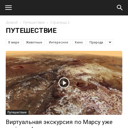
Домой
Путешествие
Страница 2
ПУТЕШЕСТВИЕ
В мире
Животные
Интересное
Кино
Природа
Путешествие
Виртуальная экскурсия по Марсу уже