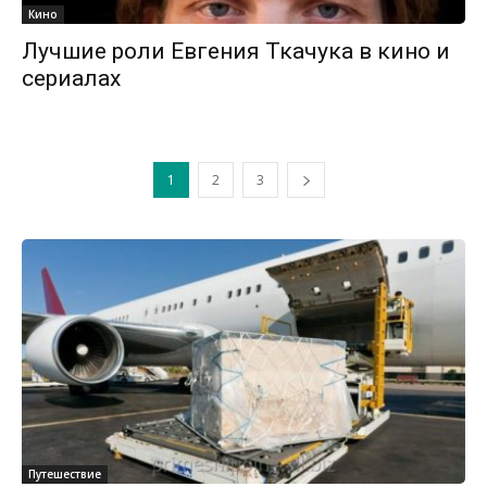
Кино
Лучшие роли Евгения Ткачука в кино и
сериалах
1
2
3
Путешествие