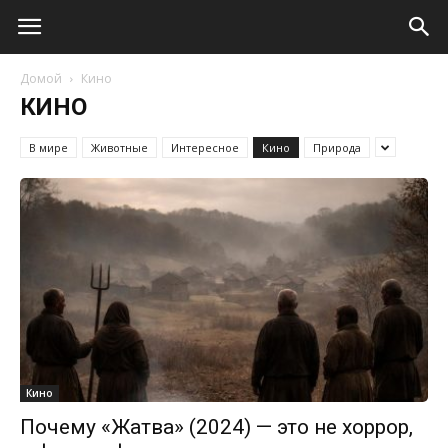
Домой
Кино
КИНО
В мире
Животные
Интересное
Кино
Природа
Кино
Почему «Жатва» (2024) — это не хоррор,