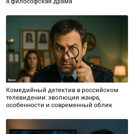
а философская драма
Кино
Комедийный детектив в российском
телевидении: эволюция жанра,
особенности и современный облик