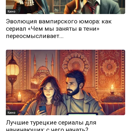
Кино
Эволюция вампирского юмора: как
сериал «Чем мы заняты в тени»
переосмысливает...
Кино
Лучшие турецкие сериалы для
начинающих: с чего начать?