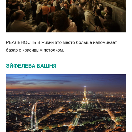
РЕАЛЬНОСТЬ В жизни это место больше напоминает
базар с красивым потолком.
ЭЙФЕЛЕВА БАШНЯ