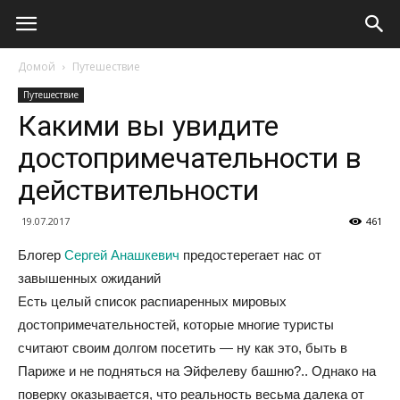
Домой
Путешествие
Путешествие
Какими вы увидите
достопримечательности в
действительности
19.07.2017
461
Блогер
Сергей Анашкевич
предостерегает нас от
завышенных ожиданий
Есть целый список распиаренных мировых
достопримечательностей, которые многие туристы
считают своим долгом посетить — ну как это, быть в
Париже и не подняться на Эйфелеву башню?.. Однако на
поверку оказывается, что реальность весьма далека от