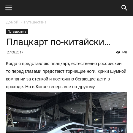
Домой
Путешествие
Путешествие
Плацкарт по-китайски…
27.08.2017
440
Когда я представляю плацкарт, естественно российский,
то перед глазами предстают торчащие ноги, крики шумной
компании за стенкой и постоянно бегающие дети в
проходе. Но в Китае теперь все по-другому.