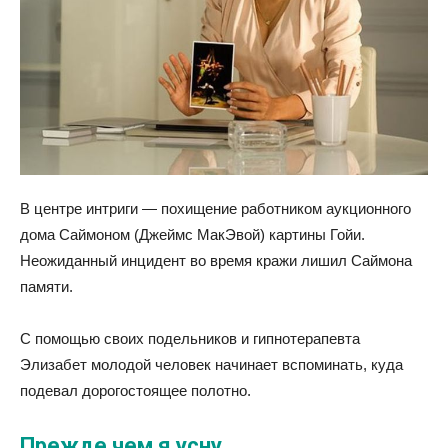
В центре интриги — похищение работником аукционного
дома Саймоном (Джеймс МакЭвой) картины Гойи.
Неожиданный инцидент во время кражи лишил Саймона
памяти.
С помощью своих подельников и гипнотерапевта
Элизабет молодой человек начинает вспоминать, куда
подевал дорогостоящее полотно.
Прежде чем я усну