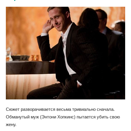
Сюжет разворачивается весьма тривиально сначала.
Обманутый муж (Энтони Хопкинс) пытается убить свою
жену.