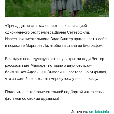
«Тринадцатая сказка» является экранизацией
одноименного бестселлера Дианы Сеттерфилд.
Известная писательница Вида Винтер приглашает к себе
в поместье Маргарет Ли, чтобы та стала ее биографом.
В каждую последующую встречу закрытая леди Винтер
рассказывает Маргарет историю о двух сестрах-
близняшках Аделины и Эммелины, постепенно открывая,
что за семейные скелеты «прячутся» у нее в шкафу.
Поделитесь этой замечательной подборкой интересных
фильмов со своими друзьями!
Источник:
smileter.info