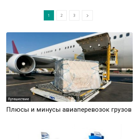
1
2
3
Путешествие
Плюсы и минусы авиаперевозок грузов