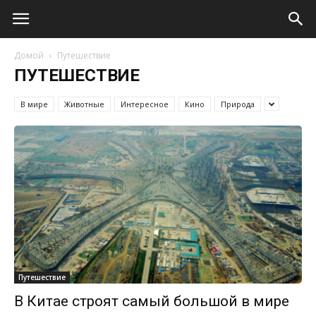
Домой
Путешествие
ПУТЕШЕСТВИЕ
В мире
Животные
Интересное
Кино
Природа
Путешествие
В Китае строят самый большой в мире