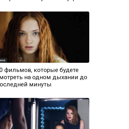
ино
0 фильмов, которые будете
мотреть на одном дыхании до
оследней минуты