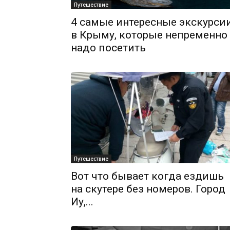
Путешествие
4 самые интересные экскурси
в Крыму, которые непременно
надо посетить
Путешествие
Вот что бывает когда ездишь
на скутере без номеров. Город
Иу,...