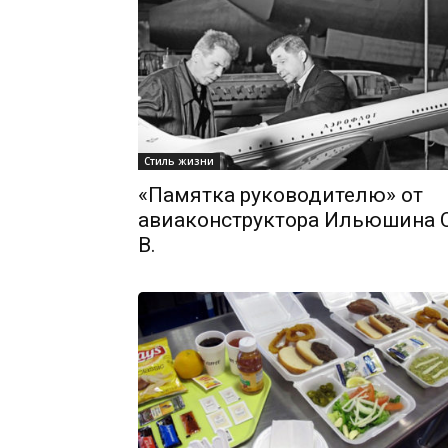
Стиль жизни
«Памятка руководителю» от
авиаконструктора Ильюшина С
В.