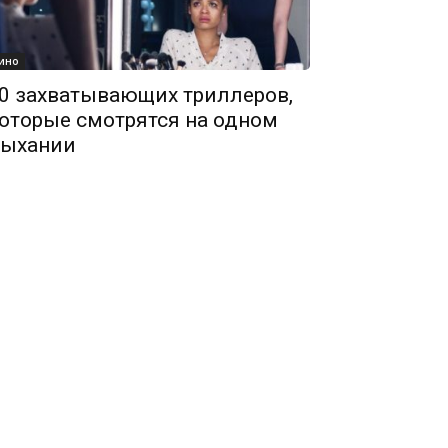
ино
0 захватывающих триллеров,
оторые смотрятся на одном
ыхании