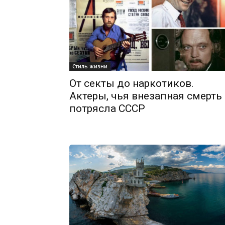
Стиль жизни
От секты до наркотиков.
Актеры, чья внезапная смерть
потрясла СССР