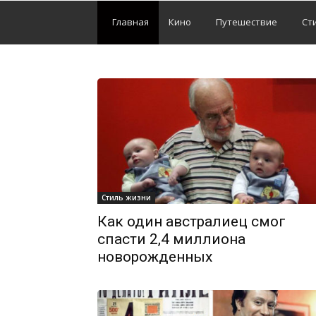
Главная
Кино
Путешествие
Ст
Стиль жизни
Как один австралиец смог
спасти 2,4 миллиона
новорожденных