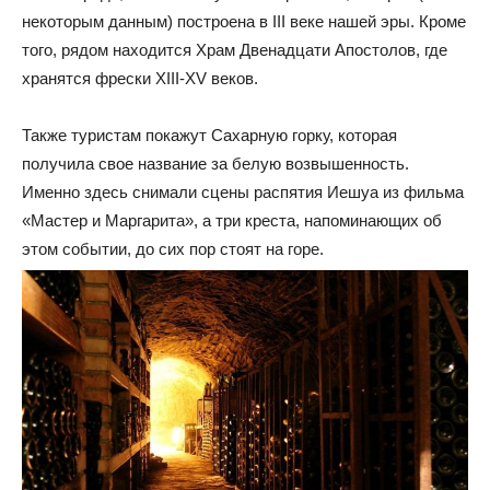
некоторым данным) построена в III веке нашей эры. Кроме
того, рядом находится Храм Двенадцати Апостолов, где
хранятся фрески XIII-XV веков.
Также туристам покажут Сахарную горку, которая
получила свое название за белую возвышенность.
Именно здесь снимали сцены распятия Иешуа из фильма
«Мастер и Маргарита», а три креста, напоминающих об
этом событии, до сих пор стоят на горе.