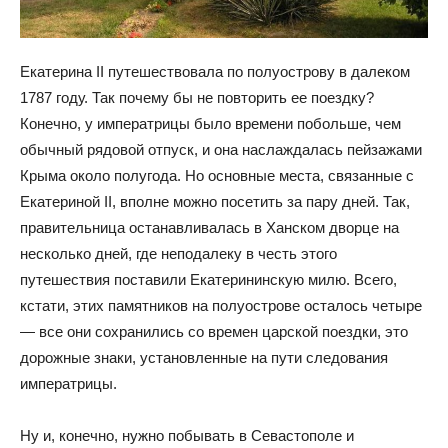
Екатерина II путешествовала по полуострову в далеком
1787 году. Так почему бы не повторить ее поездку?
Конечно, у императрицы было времени побольше, чем
обычный рядовой отпуск, и она наслаждалась пейзажами
Крыма около полугода. Но основные места, связанные с
Екатериной II, вполне можно посетить за пару дней. Так,
правительница останавливалась в Ханском дворце на
несколько дней, где неподалеку в честь этого
путешествия поставили Екатерининскую милю. Всего,
кстати, этих памятников на полуострове осталось четыре
— все они сохранились со времен царской поездки, это
дорожные знаки, установленные на пути следования
императрицы.
Ну и, конечно, нужно побывать в Севастополе и