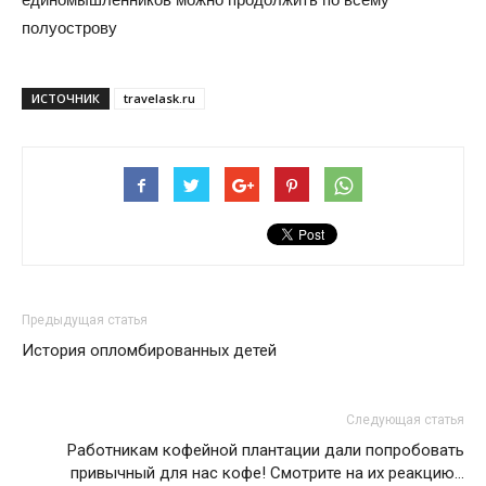
полуострову
ИСТОЧНИК
travelask.ru
Предыдущая статья
История опломбированных детей
Следующая статья
Работникам кофейной плантации дали попробовать
привычный для нас кофе! Смотрите на их реакцию…