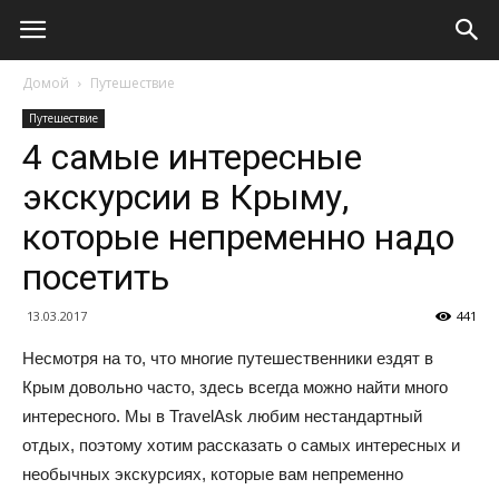
Домой
Путешествие
Путешествие
4 самые интересные
экскурсии в Крыму,
которые непременно надо
посетить
13.03.2017
441
Несмотря на то, что многие путешественники ездят в
Крым довольно часто, здесь всегда можно найти много
интересного. Мы в TravelAsk любим нестандартный
отдых, поэтому хотим рассказать о самых интересных и
необычных экскурсиях, которые вам непременно