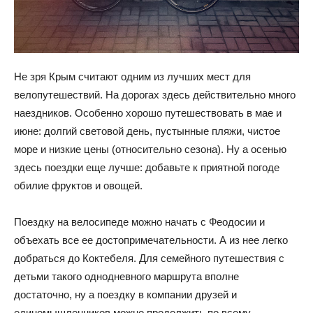
Не зря Крым считают одним из лучших мест для
велопутешествий. На дорогах здесь действительно много
наездников. Особенно хорошо путешествовать в мае и
июне: долгий световой день, пустынные пляжи, чистое
море и низкие цены (относительно сезона). Ну а осенью
здесь поездки еще лучше: добавьте к приятной погоде
обилие фруктов и овощей.
Поездку на велосипеде можно начать с Феодосии и
объехать все ее достопримечательности. А из нее легко
добраться до Коктебеля. Для семейного путешествия с
детьми такого однодневного маршрута вполне
достаточно, ну а поездку в компании друзей и
единомышленников можно продолжить по всему