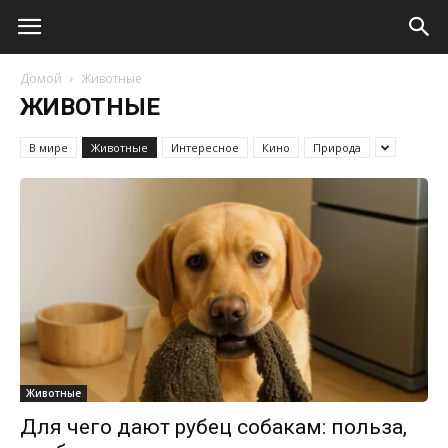
Домой
Животные
ЖИВОТНЫЕ
В мире
Животные
Интересное
Кино
Природа
Животные
Для чего дают рубец собакам: польза,