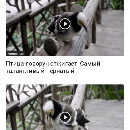
Животные
Птица-говорун отжигает! Самый
талантливый пернатый