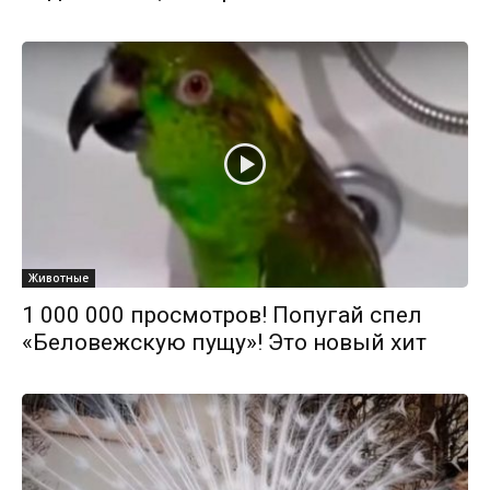
Животные
1 000 000 просмотров! Попугай спел
«Беловежскую пущу»! Это новый хит