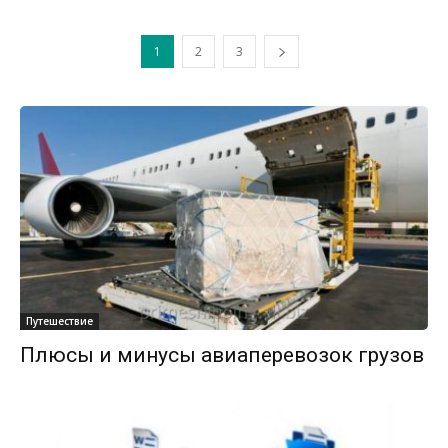
1
2
3
Путешествие
Плюсы и минусы авиаперевозок грузов