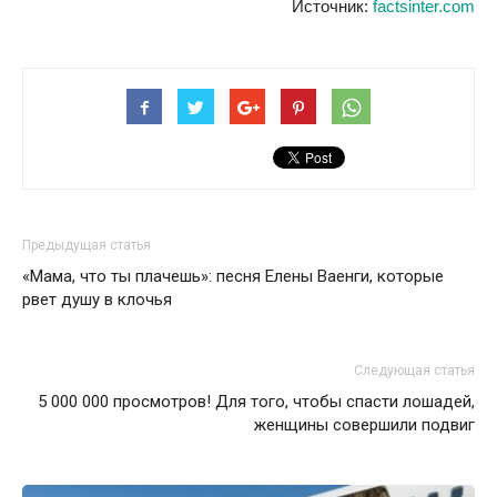
Источник:
factsinter.com
Предыдущая статья
«Мама, что ты плачешь»: песня Елены Ваенги, которые
рвет душу в клочья
Следующая статья
5 000 000 просмотров! Для того, чтобы спасти лошадей,
женщины совершили подвиг