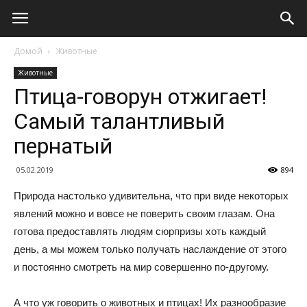
Домой
Животные
Животные
Птица-говорун отжигает!
Самый талантливый
пернатый
05.02.2019
894
Природа настолько удивительна, что при виде некоторых
явлений можно и вовсе не поверить своим глазам. Она
готова предоставлять людям сюрпризы хоть каждый
день, а мы можем только получать наслаждение от этого
и постоянно смотреть на мир совершенно по-другому.
А что уж говорить о животных и птицах! Их разнообразие