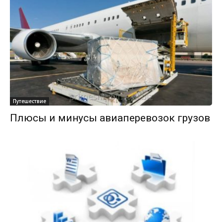
Путешествие
Плюсы и минусы авиаперевозок грузов