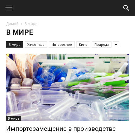
Домой
В мире
В МИРЕ
В мире
Животные
Интересное
Кино
Природа
В мире
Импортозамещение в производстве