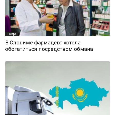
В мире
В Слониме фармацевт хотела
обогатиться посредством обмана