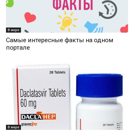
В мире
Самые интересные факты на одном
портале
В мире