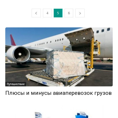
4
5
6
Путешествие
Плюсы и минусы авиаперевозок грузов