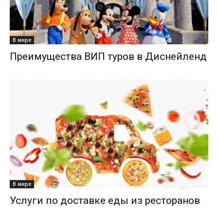
В мире
Преимущества ВИП туров в Диснейленд
В мире
Услуги по доставке еды из ресторанов