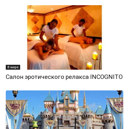
В мире
Салон эротического релакса INCOGNITO