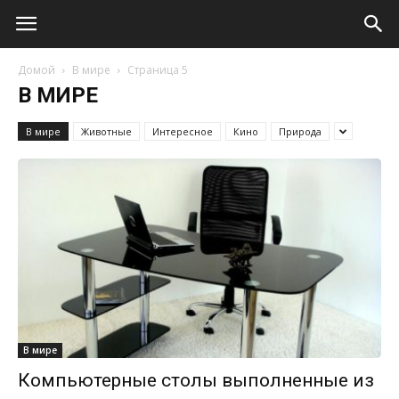
Домой
В мире
Страница 5
В МИРЕ
В мире
Животные
Интересное
Кино
Природа
В мире
Компьютерные столы выполненные из