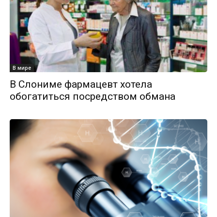
В мире
В Слониме фармацевт хотела
обогатиться посредством обмана