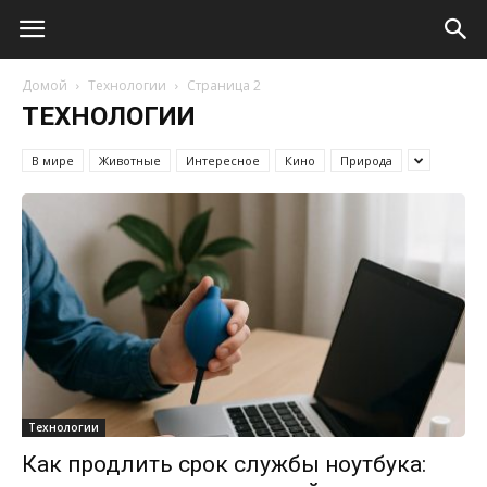
Домой
Технологии
Страница 2
ТЕХНОЛОГИИ
В мире
Животные
Интересное
Кино
Природа
Технологии
Как продлить срок службы ноутбука: