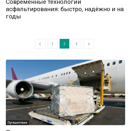
Современные технологии
асфальтирования: быстро, надёжно и на
годы
1
2
3
Путешествие