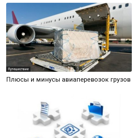
Путешествие
Плюсы и минусы авиаперевозок грузов