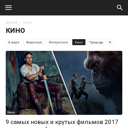
Домой
Кино
КИНО
В мире
Животные
Интересное
Кино
Природа
Кино
9 самых новых и крутых фильмов 2017