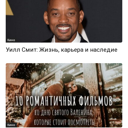
Кино
Уилл Смит: Жизнь, карьера и наследие
Кино