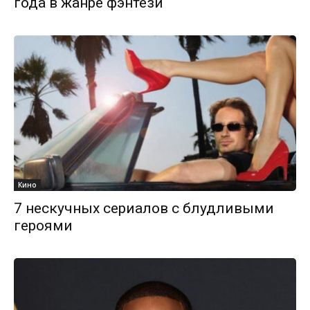
года в жанре фэнтези
Кино
7 нескучных сериалов с блудливыми
героями