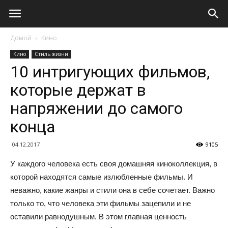
Домой
Кино
Кино
Стиль жизни
10 интригующих фильмов,
которые держат в
напряжении до самого
конца
04.12.2017
9105
У каждого человека есть своя домашняя киноколлекция, в
которой находятся самые излюбленные фильмы. И
неважно, какие жанры и стили она в себе сочетает. Важно
только то, что человека эти фильмы зацепили и не
оставили равнодушным. В этом главная ценность