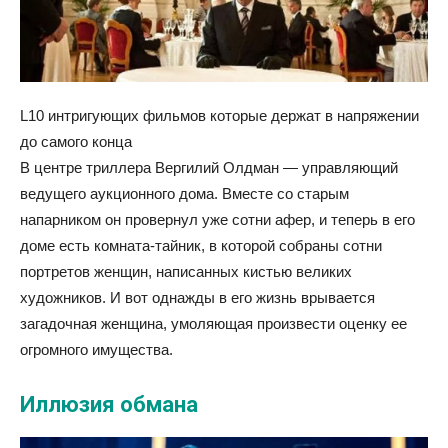
L10 интригующих фильмов которые держат в напряжении
до самого конца
В центре триллера Вергилий Олдман — управляющий
ведущего аукционного дома. Вместе со старым
напарником он провернул уже сотни афер, и теперь в его
доме есть комната-тайник, в которой собраны сотни
портретов женщин, написанных кистью великих
художников. И вот однажды в его жизнь врывается
загадочная женщина, умоляющая произвести оценку ее
огромного имущества.
Иллюзия обмана