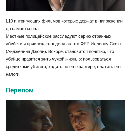
L10 интригующих фильмов которые держат в напряжении
до самого конца
Местные полицейские расследуют серию странных
убийств и привлекают к делу агента ФБР Иллиану Скотт
(Анджелина Джоли). Вскоре, становится понятно, что
убийце нравится жить чужой жизнью: пользоваться
кредитками убитого, ходить по его квартире, платить его
налоги.
Перелом