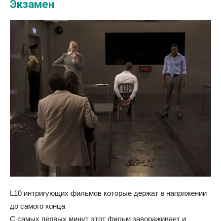
Экзамен
L10 интригующих фильмов которые держат в напряжении
до самого конца
С самых первых минут этот фильм завораживает и