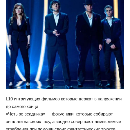
L10 интригующих фильмов которые держат в напряжении
до самого конца
«Четыре всадника» — фокусники, которые собирают
аншлаги на своих шоу, а заодно совершают немыслимые
ограбления при помощи своих фантастических трюков.