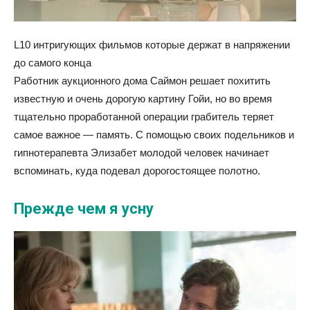
L10 интригующих фильмов которые держат в напряжении
до самого конца
Работник аукционного дома Саймон решает похитить
известную и очень дорогую картину Гойи, но во время
тщательно проработанной операции грабитель теряет
самое важное — память. С помощью своих подельников и
гипнотерапевта Элизабет молодой человек начинает
вспоминать, куда подевал дорогостоящее полотно.
Прежде чем я усну