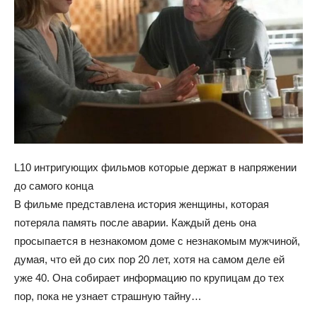
L10 интригующих фильмов которые держат в напряжении
до самого конца
В фильме представлена история женщины, которая
потеряла память после аварии. Каждый день она
просыпается в незнакомом доме с незнакомым мужчиной,
думая, что ей до сих пор 20 лет, хотя на самом деле ей
уже 40. Она собирает информацию по крупицам до тех
пор, пока не узнает страшную тайну…