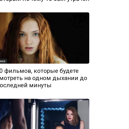
ино
0 фильмов, которые будете
мотреть на одном дыхании до
оследней минуты