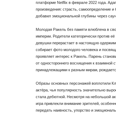
платформе Netflix в феврале 2022 года. А
произведения: страсть, самоопределение и
добавил эмоциональной глубины через саун
Молодая Ракель без памяти влюблена в сво
империи. Родители категорически против её
девушки перерастает в настоящую одержимо
собирает фото молодого человека и посвящ
проявляет интерес к Ракель. Парень станов
от одностороннего восхищения к взаимной
принадлежащими к разным мирам, рождаетс
Образы основных персонажей воплотили Кл
актёра, чья популярность значительно выро
стала дебютной. Несмотря на небольшой акт
игра привлекли внимание зрителей, особенн
передать наивность, упорство и эмоциональ