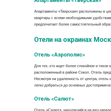
Апартаменты «Тверская»
Апартаменты «Тверская» расположены в цен
квартиры с всеми необходимыми удобствами
предпочитает более самостоятельный образ
Отели на окраинах Мос
Отель «Аэрополис»
Для тех, кто ищет более спокойное и тихое
расположенный в районе Сокол. Отель пред
Несмотря на удаленность от центра, отель 
легко добраться до основных достопримеча
Отель «Салют»
Отель «Салют», находящийся на юго-запад