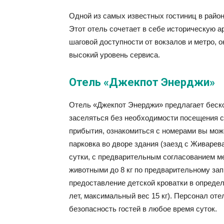
Одной из самых известных гостиниц в райо
Этот отель сочетает в себе историческую 
шаговой доступности от вокзалов и метро, 
высокий уровень сервиса.
Отель «Джекпот Энерджи»
Отель «Джекпот Энерджи» предлагает беско
заселяться без необходимости посещения с
прибытия, ознакомиться с номерами вы мо
парковка во дворе здания (заезд с Живарева
сутки, с предварительным согласованием ме
животными до 8 кг по предварительному зап
предоставление детской кроватки в определ
лет, максимальный вес 15 кг). Персонал от
безопасность гостей в любое время суток.