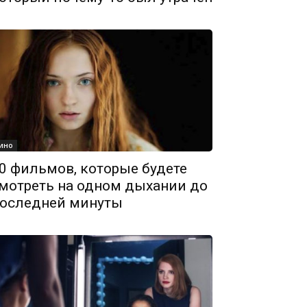
ино
0 фильмов, которые будете
мотреть на одном дыхании до
оследней минуты