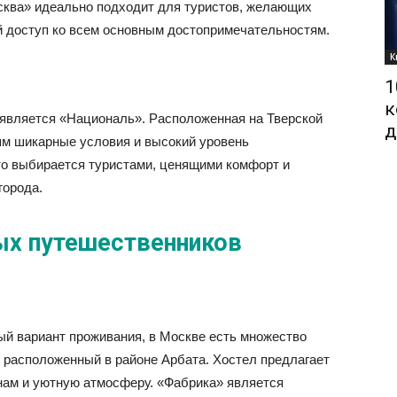
сква» идеально подходит для туристов, желающих
ий доступ ко всем основным достопримечательностям.
К
1
к
 является «Националь». Расположенная на Тверской
д
тям шикарные условия и высокий уровень
то выбирается туристами, ценящими комфорт и
города.
х путешественников
ый вариант проживания, в Москве есть множество
, расположенный в районе Арбата. Хостел предлагает
ам и уютную атмосферу. «Фабрика» является