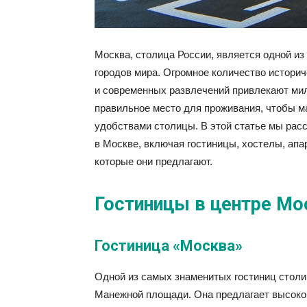
Москва, столица России, является одной и
городов мира. Огромное количество истори
и современных развлечений привлекают ми
правильное место для проживания, чтобы м
удобствами столицы. В этой статье мы рас
в Москве, включая гостиницы, хостелы, апа
которые они предлагают.
Гостиницы в центре М
Гостиница «Москва»
Одной из самых знаменитых гостиниц столи
Манежной площади. Она предлагает высоко