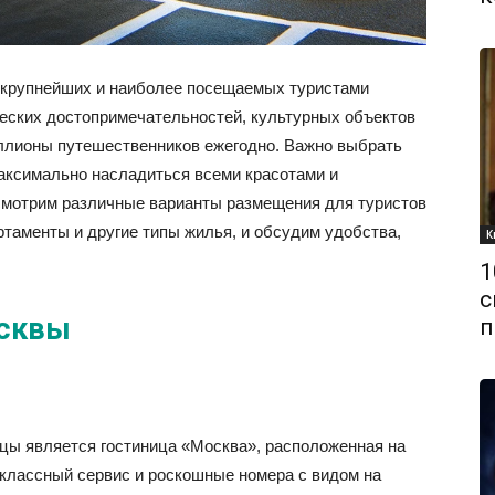
з крупнейших и наиболее посещаемых туристами
ческих достопримечательностей, культурных объектов
ллионы путешественников ежегодно. Важно выбрать
аксимально насладиться всеми красотами и
смотрим различные варианты размещения для туристов
ртаменты и другие типы жилья, и обсудим удобства,
К
1
с
осквы
п
цы является гостиница «Москва», расположенная на
классный сервис и роскошные номера с видом на