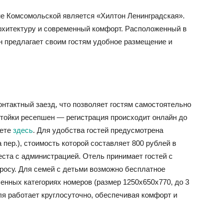
не Комсомольской является «Хилтон Ленинградская».
архитектуру и современный комфорт. Расположенный в
он предлагает своим гостям удобное размещение и
нтактный заезд, что позволяет гостям самостоятельно
тойки ресепшен — регистрация происходит онлайн до
жете
здесь
. Для удобства гостей предусмотрена
 пер.), стоимость которой составляет 800 рублей в
ста с администрацией. Отель принимает гостей с
росу. Для семей с детьми возможно бесплатное
енных категориях номеров (размер 1250х650х770, до 3
еля работает круглосуточно, обеспечивая комфорт и