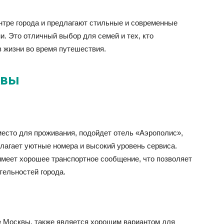
тре города и предлагают стильные и современные
. Это отличный выбор для семей и тех, кто
 жизни во время путешествия.
квы
 место для проживания, подойдет отель «Аэрополис»,
лагает уютные номера и высокий уровень сервиса.
имеет хорошее транспортное сообщение, что позволяет
тельностей города.
е Москвы, также является хорошим вариантом для