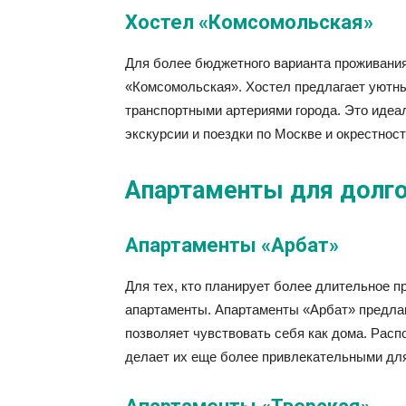
Хостел «Комсомольская»
Для более бюджетного варианта проживания
«Комсомольская». Хостел предлагает уютн
транспортными артериями города. Это идеал
экскурсии и поездки по Москве и окрестност
Апартаменты для долг
Апартаменты «Арбат»
Для тех, кто планирует более длительное п
апартаменты. Апартаменты «Арбат» предлаг
позволяет чувствовать себя как дома. Рас
делает их еще более привлекательными для