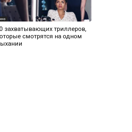
ино
0 захватывающих триллеров,
оторые смотрятся на одном
ыхании