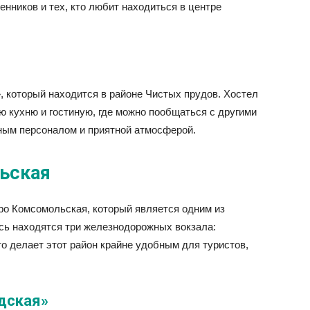
ников и тех, кто любит находиться в центре
 который находится в районе Чистых прудов. Хостел
ю кухню и гостиную, где можно пообщаться с другими
ным персоналом и приятной атмосферой.
ьская
ро Комсомольская, который является одним из
сь находятся три железнодорожных вокзала:
то делает этот район крайне удобным для туристов,
дская»