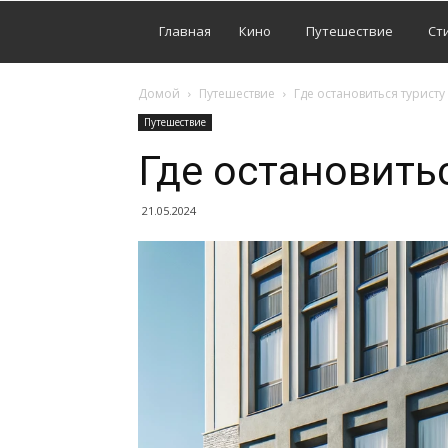
Главная
Кино
Путешествие
Ст
Домой
Путешествие
Где остановиться туристу
Путешествие
Где остановить
21.05.2024