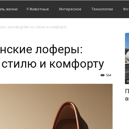
иль жизни
Животные
Интересное
Технологии
Фо
еры: руководство по стилю и комфорту
енские лоферы:
 стилю и комфорту
564
П
П
а