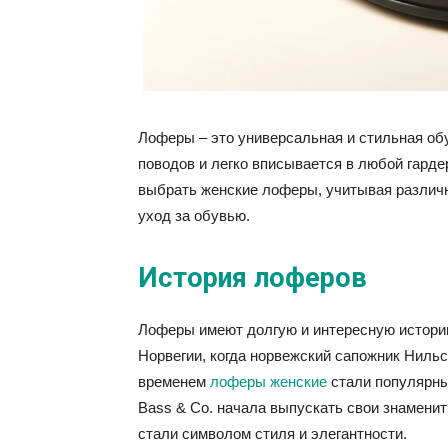
Лоферы – это универсальная и стильная об
поводов и легко вписывается в любой гарде
выбрать женские лоферы, учитывая различны
уход за обувью.
История лоферов
Лоферы имеют долгую и интересную историю
Норвегии, когда норвежский сапожник Нильс
временем
лоферы женские
стали популярным
Bass & Co. начала выпускать свои знамени
стали символом стиля и элегантности.