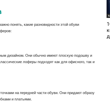
в
К
1
ажно понять, какие разновидности этой обуви
к
оферов:
д
ным дизайном. Они обычно имеют плоскую подошву и
лассические лоферы подходят как для офисного, так и
очками на передней части обуви. Они придают образу
юбками и платьями.