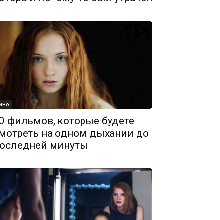
ино
0 фильмов, которые будете
мотреть на одном дыхании до
оследней минуты