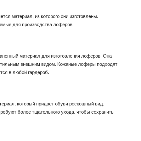
тся материал, из которого они изготовлены.
емые для производства лоферов:
раненный материал для изготовления лоферов. Она
 стильным внешним видом. Кожаные лоферы подходят
тся в любой гардероб.
териал, который придает обуви роскошный вид.
ребуют более тщательного ухода, чтобы сохранить