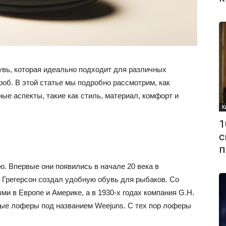
увь, которая идеально подходит для различных
роб. В этой статье мы подробно рассмотрим, как
е аспекты, такие как стиль, материал, комфорт и
К
1
с
п
. Впервые они появились в начале 20 века в
 Грегерсон создал удобную обувь для рыбаков. Со
и в Европе и Америке, а в 1930-х годах компания G.H.
тые лоферы под названием Weejuns. С тех пор лоферы