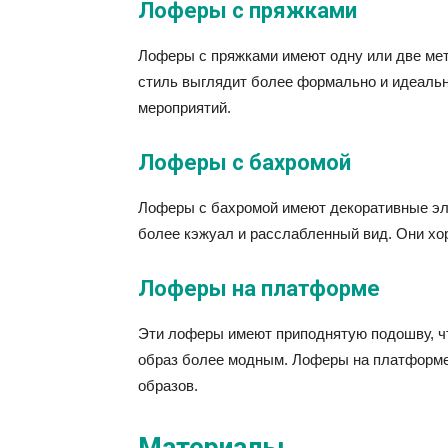
Лоферы с пряжками
Лоферы с пряжками имеют одну или две мет
стиль выглядит более формально и идеаль
мероприятий.
Лоферы с бахромой
Лоферы с бахромой имеют декоративные эл
более кэжуал и расслабленный вид. Они хо
Лоферы на платформе
Эти лоферы имеют приподнятую подошву, чт
образ более модным. Лоферы на платформе
образов.
Материалы