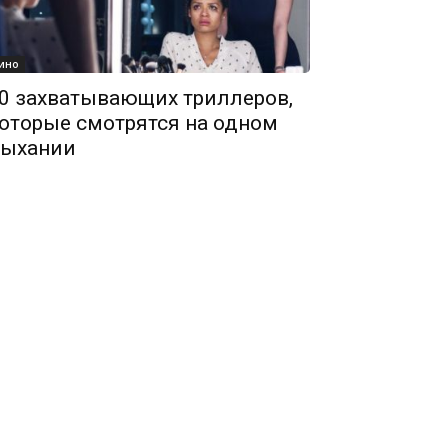
ино
0 захватывающих триллеров,
оторые смотрятся на одном
ыхании