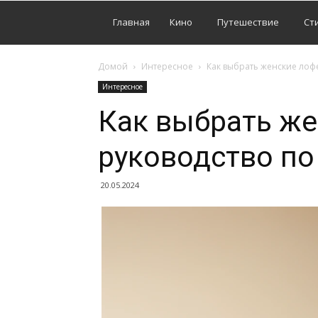
Главная
Кино
Путешествие
Ст
Домой
Интересное
Как выбрать женские лоф
Интересное
Как выбрать ж
руководство по
20.05.2024