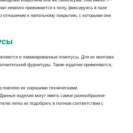
ал немного прижимается к полу, фиксируясь в пазе
по отношению к напольному покрытию, с которыми они
усы
являются и ламинированные плинтусы. Для их монтажа
полнительной фурнитуры. Такие изделия применяются,
словлено их хорошими техническими
 Данные изделия могут иметь самое разнообразное
телю легко их подобрать в полном соответствии с