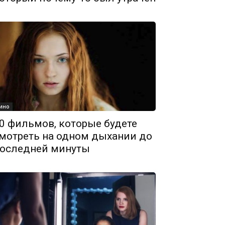
ино
0 фильмов, которые будете
мотреть на одном дыхании до
оследней минуты