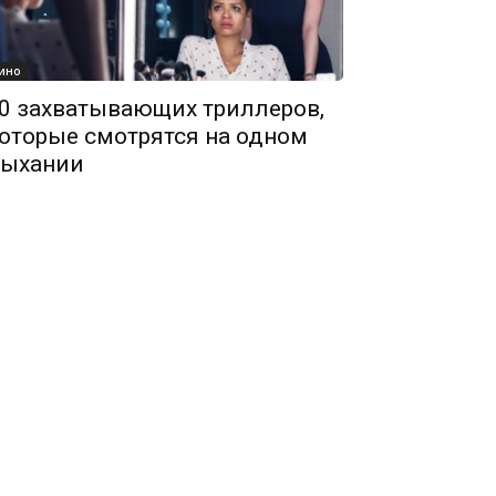
ино
0 захватывающих триллеров,
оторые смотрятся на одном
ыхании