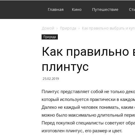
Главная
Кино
Путешествие
Ст
Домой
Природа
Как правильно выбрать и куп
Природа
Как правильно 
плинтус
25.02.2019
Плинтус представляет собой не только дек
который используется практически в каждом
Далеко не каждый человек понимать, каким
можно было максимально длительный перио
Перед покупкой специалисты советуют обрат
изготовлен плинтус, его размер и цвет.