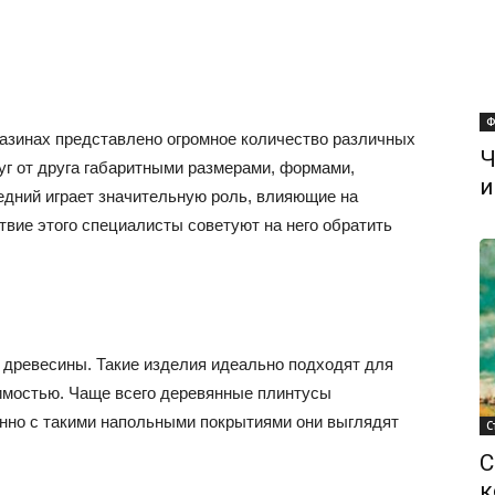
Ф
азинах представлено огромное количество различных
Ч
уг от друга габаритными размерами, формами,
и
едний играет значительную роль, влияющие на
вие этого специалисты советуют на него обратить
 древесины. Такие изделия идеально подходят для
мостью. Чаще всего деревянные плинтусы
енно с такими напольными покрытиями они выглядят
С
С
к