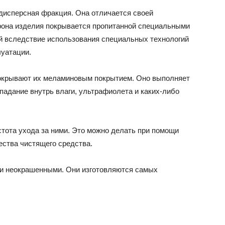
дисперсная фракция. Она отличается своей
рона изделия покрывается пропитанной специальными
й вследствие использования специальных технологий
луатации.
окрывают их меламиновым покрытием. Оно выполняет
падание внутрь влаги, ультрафиолета и каких-либо
тота ухода за ними. Это можно делать при помощи
ества чистящего средства.
и неокрашенными. Они изготовляются самых