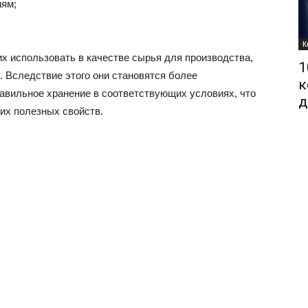
иям;
К
х использовать в качестве сырья для производства,
1
 Вследствие этого они становятся более
к
равильное хранение в соответствующих условиях, что
д
их полезных свойств.