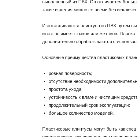
выполненный из ПВХ. Он отличается больш
такие изделия можно со всеми без исключе
Изготавливаются плинтуса из ПВХ путем вы
итоге не имеет стыков или же швов. Планка
дополнительно обрабатываются с использо
Основные преимущества пластиковых план
ровная поверхность;
отсутствие необходимости дополнительн
простота ухода;
устойчивость к влаге и чистящим средст
продолжительный срок эксплуатации;
большое количество моделей.
Пластиковые плинтусы могут быть как спец
используются, как правило, при наличии в 