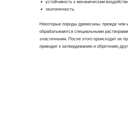
устойчивость к механическим воздейств
экологичность.
Некоторые породы древесины, прежде чем и
обрабатываются специальными растворами.
эластичными. После этого происходит их п
приводит к затвердеванию и обретению друг