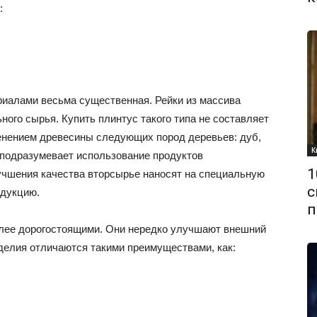
:
алами весьма существенная. Рейки из массива
ого сырья. Купить плинтус такого типа не составляет
менением древесины следующих пород деревьев: дуб,
К
н подразумевает использование продуктов
1
учшения качества вторсырье наносят на специальную
с
одукцию.
п
олее дорогостоящими. Они нередко улучшают внешний
зделия отличаются такими преимуществами, как: