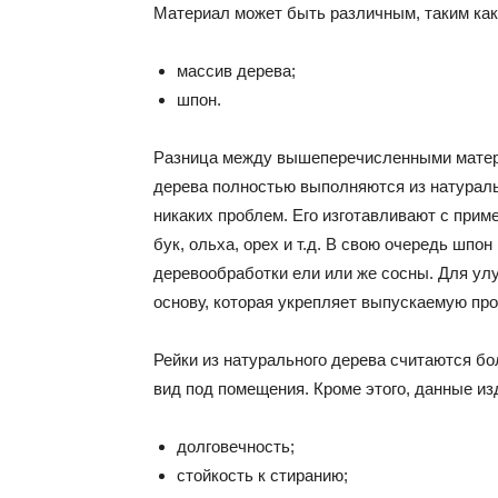
Материал может быть различным, таким как
массив дерева;
шпон.
Разница между вышеперечисленными матери
дерева полностью выполняются из натуральн
никаких проблем. Его изготавливают с при
бук, ольха, орех и т.д. В свою очередь шпо
деревообработки ели или же сосны. Для ул
основу, которая укрепляет выпускаемую пр
Рейки из натурального дерева считаются б
вид под помещения. Кроме этого, данные и
долговечность;
стойкость к стиранию;