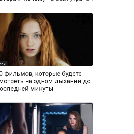
ино
0 фильмов, которые будете
мотреть на одном дыхании до
оследней минуты