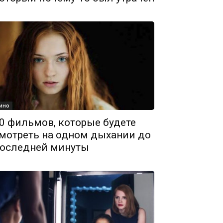
ино
0 фильмов, которые будете
мотреть на одном дыхании до
оследней минуты