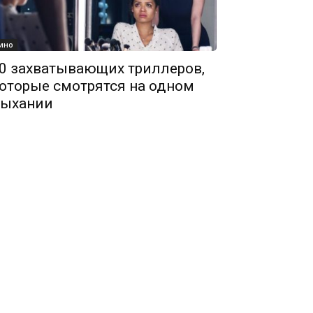
ино
0 захватывающих триллеров,
оторые смотрятся на одном
ыхании