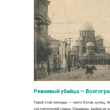
Ревнивый убийца — Волгогр
Герой этой легенды — некто Котов, купец, 
состоятельной семьи. Однажды, выйдя из ц