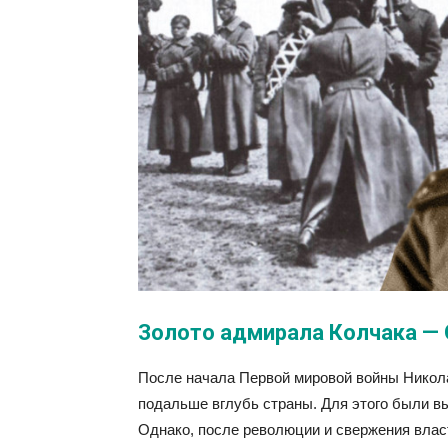
Золото адмирала Колчака —
После начала Первой мировой войны Никола
подальше вглубь страны. Для этого были в
Однако, после революции и свержения влас