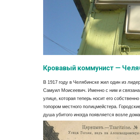
Кровавый коммунист — Челя
В 1917 году в Челябинске жил один из лид
Самуил Моисеевич. Именно с ним и связана 
улице, которая теперь носит его собственн
топором местного полицмейстера. Городски
душа убитого иногда появляется возле дома