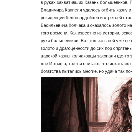
в руках захвативших Казань большевиков. 
Владимира Каппеля удалось отбить казну и 
резиденции белогвардейцев и «третьей сто
Васильевича Колчака и оказалось золото н
того времени. Как известно из истории, вск
руки большевиков. Вот только в ней уже не
золото и драгоценности до сих пор спрятаны
царской казны колчаковцы закопали где-то з
дне Иртыша, третьи считают, что искать их
богатства пытались многие, но удача так по