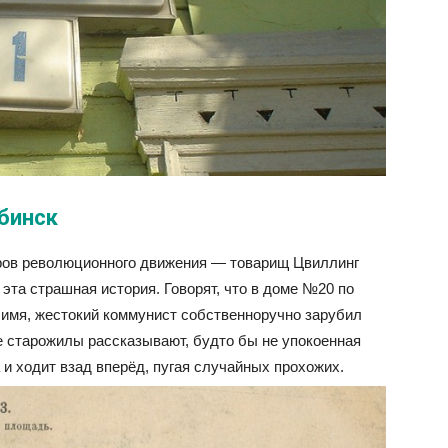
бинск
еров революционного движения — товарищ Цвиллинг
эта страшная история. Говорят, что в доме №20 по
о имя, жестокий коммунист собственноручно зарубил
е старожилы рассказывают, будто бы не упокоенная
 и ходит взад вперёд, пугая случайных прохожих.