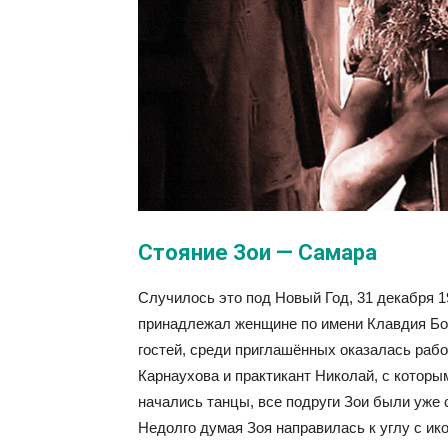
Стояние Зои — Самара
Случилось это под Новый Год, 31 декабря 1
принадлежал женщине по имени Клавдия Бол
гостей, среди приглашённых оказалась раб
Карнаухова и практикант Николай, с которы
начались танцы, все подруги Зои были уже 
Недолго думая Зоя направилась к углу с ик