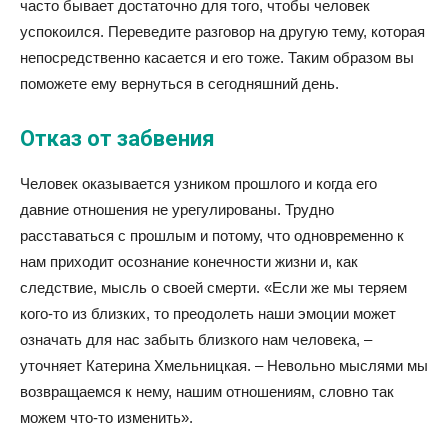
часто бывает достаточно для того, чтобы человек
успокоился. Переведите разговор на другую тему, которая
непосредственно касается и его тоже. Таким образом вы
поможете ему вернуться в сегодняшний день.
Отказ от забвения
Человек оказывается узником прошлого и когда его
давние отношения не урегулированы. Трудно
расставаться с прошлым и потому, что одновременно к
нам приходит осознание конечности жизни и, как
следствие, мысль о cвоей смерти. «Если же мы теряем
кого-то из близких, то преодолеть наши эмоции может
означать для нас забыть близкого нам человека, –
уточняет Катерина Хмельницкая. – Невольно мыслями мы
возвращаемся к нему, нашим отношениям, словно так
можем что-то изменить».