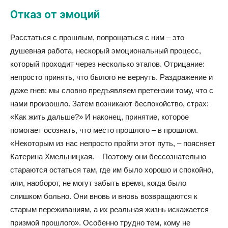
Отказ от эмоций
Расстаться с прошлым, попрощаться с ним – это
душевная работа, нескорый эмоциональный процесс,
который проходит через несколько этапов. Отрицание:
непросто принять, что былого не вернуть. Раздражение и
даже гнев: мы словно предъявляем претензии тому, что с
нами произошло. Затем возникают беспокойство, страх:
«Как жить дальше?» И наконец, принятие, которое
помогает осознать, что место прошлого – в прошлом.
«Некоторым из нас непросто пройти этот путь, – поясняет
Катерина Хмельницкая. – Поэтому они бессознательно
стараются остаться там, где им было хорошо и спокойно,
или, наоборот, не могут забыть время, когда было
слишком больно. Они вновь и вновь возвращаются к
старым переживаниям, а их реальная жизнь искажается
призмой прошлого». Особенно трудно тем, кому не