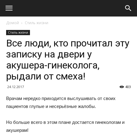
Домой
Стиль жизни
Стиль жизни
Все люди, кто прочитал эту
записку на двери у
акушера-гинеколога,
рыдали от смеха!
24.12.2017
403
Врачам нередко приходится выслушивать от своих
пациентов глупые и несерьёзные жалобы.
Но больше всего в этом плане достается гинекологам и
акушерам!