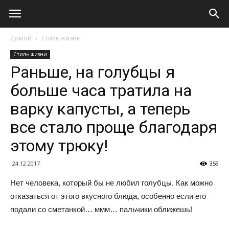
Домой
Стиль жизни
Стиль жизни
Раньше, на голубцы я
больше часа тратила на
варку капусты, а теперь
все стало проще благодаря
этому трюку!
24.12.2017
359
Нет человека, который бы не любил голубцы. Как можно
отказаться от этого вкусного блюда, особенно если его
подали со сметанкой… ммм… пальчики оближешь!