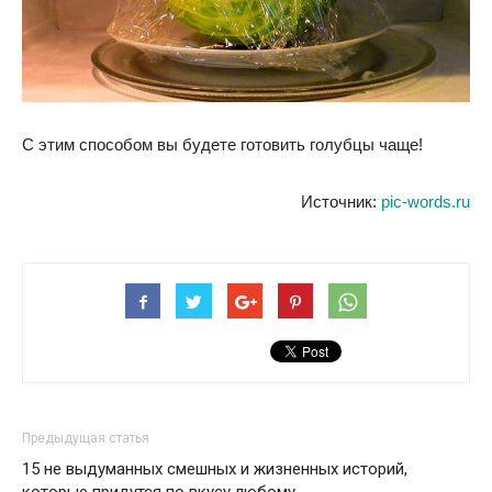
С этим способом вы будете готовить голубцы чаще!
Источник:
pic-words.ru
Предыдущая статья
15 не выдуманных смешных и жизненных историй,
которые придутся по вкусу любому…