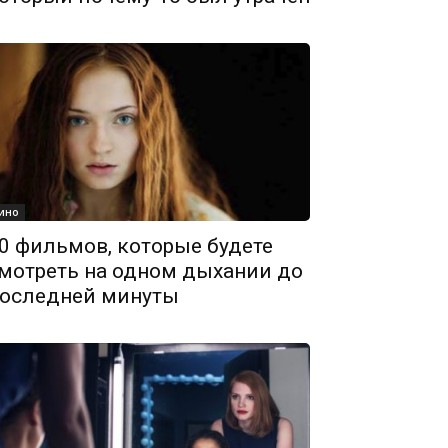
ино
0 фильмов, которые будете
мотреть на одном дыхании до
оследней минуты