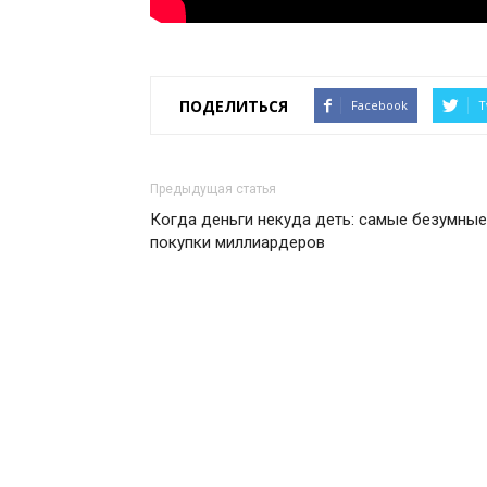
ПОДЕЛИТЬСЯ
Facebook
T
Предыдущая статья
Когда деньги некуда деть: самые безумные
покупки миллиардеров