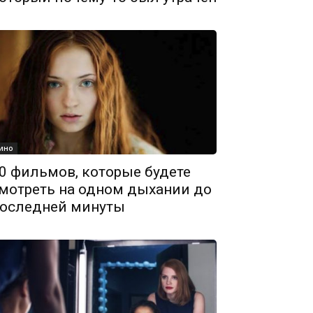
ино
0 фильмов, которые будете
мотреть на одном дыхании до
оследней минуты