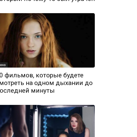
ино
0 фильмов, которые будете
мотреть на одном дыхании до
оследней минуты