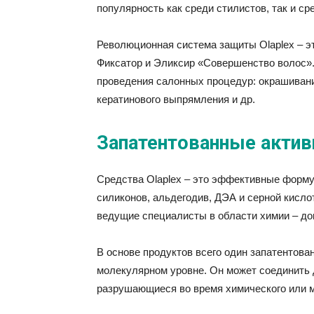
популярность как среди стилистов, так и ср
Революционная система защиты Olaplex – эт
Фиксатор и Эликсир «Совершенство волос».
проведения салонных процедур: окрашивани
кератинового выпрямления и др.
Запатентованные акти
Средства Olaplex – это эффективные форму
силиконов, альдегодив, ДЭА и серной кисл
ведущие специалисты в области химии – док
В основе продуктов всего один запатентова
молекулярном уровне. Он может соединить 
разрушающиеся во время химического или м