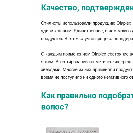
Качество, подтвержде
Стилисты использовали продукцию Olaplex н
удивительным. Единственное, в чем можно 
продуктов. В этом случае процесс блондир
С каждым применением Olaplex состояние во
ярким. В тестировании косметических сред
звездами. Многие из них применяли продукты
время не поступило ни одного негативного о
Как правильно подобра
волос?