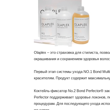
Olaplex – это страховка для стилиста, поз
окрашивания и сохранением здоровья волос.
Первый этап системы ухода NO.1 Bond Mult
красителям. Продукт содержит максимальну
Коктейль-фиксатор No.2 Bond Perfector® зак
Perfector поддерживает здоровье локонов,
процедурам. Для последующего ухода испо
же серии.