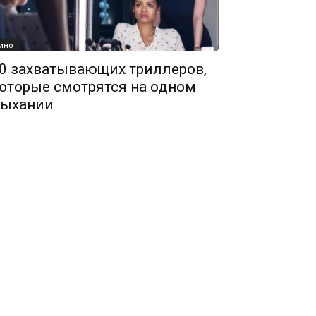
ино
0 захватывающих триллеров,
оторые смотрятся на одном
ыхании