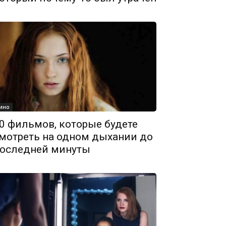
ино
0 фильмов, которые будете
мотреть на одном дыхании до
оследней минуты