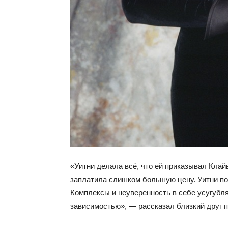
«Уитни делала всё, что ей приказывал Клайв
заплатила слишком большую цену. Уитни пот
Комплексы и неуверенность в себе усугубл
зависимостью», — рассказал близкий друг 