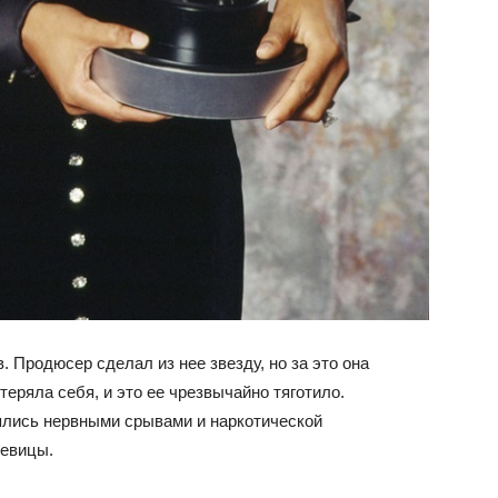
. Продюсер сделал из нее звезду, но за это она
еряла себя, и это ее чрезвычайно тяготило.
ялись нервными срывами и наркотической
певицы.