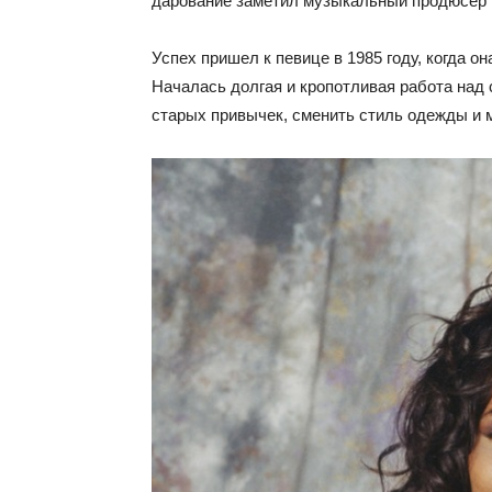
дарование заметил музыкальный продюсер К
Успех пришел к певице в 1985 году, когда о
Началась долгая и кропотливая работа над 
старых привычек, сменить стиль одежды и м