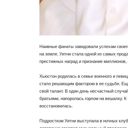
Наивные фанаты завидовали успехам своего
на земле. Уитни стала одной из самых про
престижных наград и признание миллионов, 
Хьюстон родилась в семье военного и певи
стало решающим фактором в ее судьбе. Еще
свой талант. В один день несчастный случай
братьями, напоролась горлом на вешалку. К
восстановилась.
Подростком Уитни выступала в ночных клу