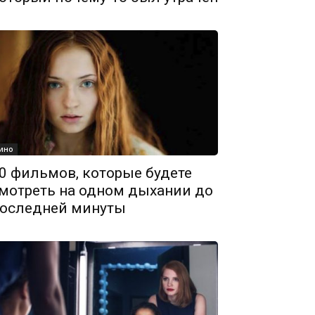
ино
0 фильмов, которые будете
мотреть на одном дыхании до
оследней минуты