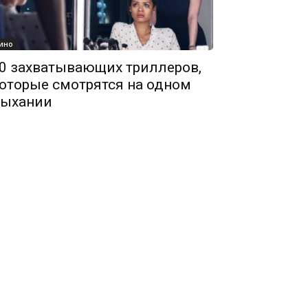
ино
0 захватывающих триллеров,
оторые смотрятся на одном
ыхании