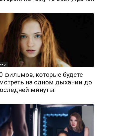
ино
0 фильмов, которые будете
мотреть на одном дыхании до
оследней минуты