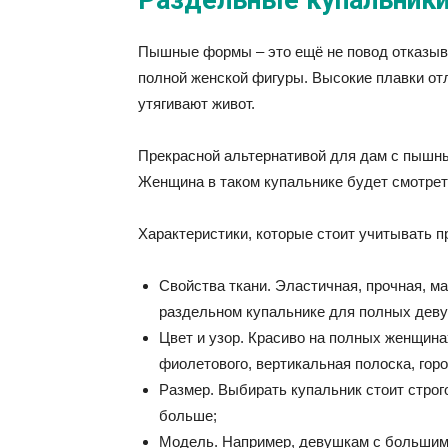
Пышные формы – это ещё не повод отказыва
полной женской фигуры. Высокие плавки о
утягивают живот.
Прекрасной альтернативой для дам с пышн
Женщина в таком купальнике будет смотрет
Характеристики, которые стоит учитывать п
Свойства ткани. Эластичная, прочная, ма
раздельном купальнике для полных деву
Цвет и узор. Красиво на полных женщинах
фиолетового, вертикальная полоска, гор
Размер. Выбирать купальник стоит строг
больше;
Модель. Например, девушкам с большим