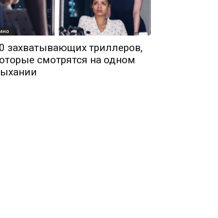
ино
0 захватывающих триллеров,
оторые смотрятся на одном
ыхании