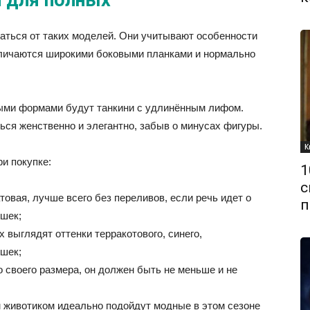
ться от таких моделей. Они учитывают особенности
тличаются широкими боковыми планками и нормально
ыми формами будут танкини с удлинённым лифом.
ься женственно и элегантно, забыв о минусах фигуры.
К
ри покупке:
1
с
товая, лучше всего без переливов, если речь идет о
п
шек;
 выглядят оттенки терракотового, синего,
ошек;
о своего размера, он должен быть не меньше и не
 животиком идеально подойдут модные в этом сезоне