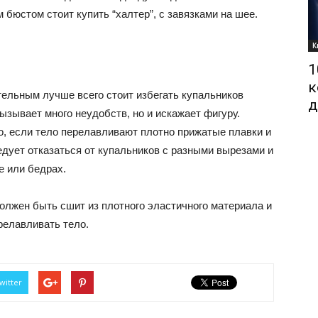
бюстом стоит купить “халтер”, с завязками на шее.
К
1
к
ельным лучше всего стоит избегать купальников
д
ызывает много неудобств, но и искажает фигуру.
 если тело перелавливают плотно прижатые плавки и
дует отказаться от купальников с разными вырезами и
 или бедрах.
лжен быть сшит из плотного эластичного материала и
релавливать тело.
witter