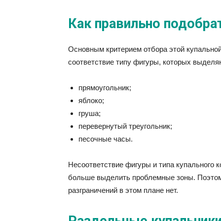
Как правильно подобра
Основным критерием отбора этой купальной
соответствие типу фигуры, которых выделяю
прямоугольник;
яблоко;
груша;
перевернутый треугольник;
песочные часы.
Несоответствие фигуры и типа купального 
больше выделить проблемные зоны. Поэтому
разграничений в этом плане нет.
Раздельные купальники