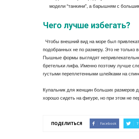
модели “танкини”, а барышням с большим 
Чего лучше избегать?
Чтобы внешний вид на море был привлекат
подобранных не по размеру. Это не только в
Пышные формы выглядят непривлекательно,
бретельки лифа. Именно поэтому лучше сле
густыми переплетенными шлейками на спине
Купальник для женщин больших размеров до
хорошо сидеть на фигуре, но при этом не пе
ПОДЕЛИТЬСЯ
Facebook
T