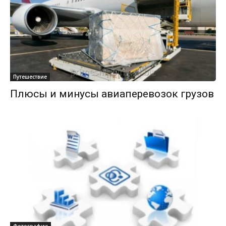
Путешествие
Плюсы и минусы авиаперевозок грузов