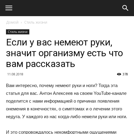
Домой
Стиль жизни
Стиль жизни
Если у вас немеют руки,
значит организму есть что
вам рассказать
11.08.2018
378
Вам интересно, почему немеют руки и ноги? Тогда эта
статья для вас. Антон Алексеев на своем YouTube-канале
поделится с нами информацией о причинах появления
онемения в конечностях, о симптомах и о лечении этого
недуга. У каждого из нас когда-либо немели руки или ноги.
И это сопровождалось некомфортными ощущениями