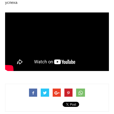
успеха