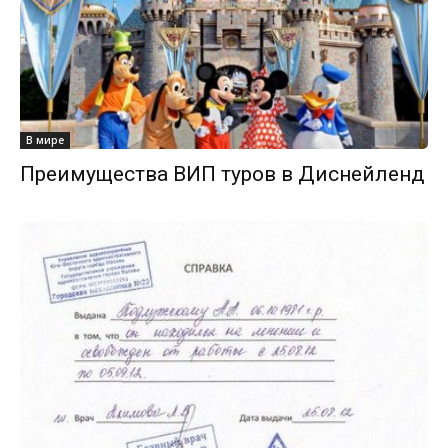
В мире
Преимущества ВИП туров в Диснейленд