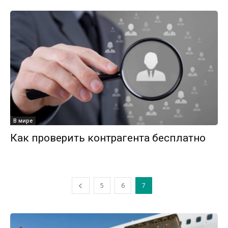
В мире
Как проверить контрагента бесплатно
5
6
7