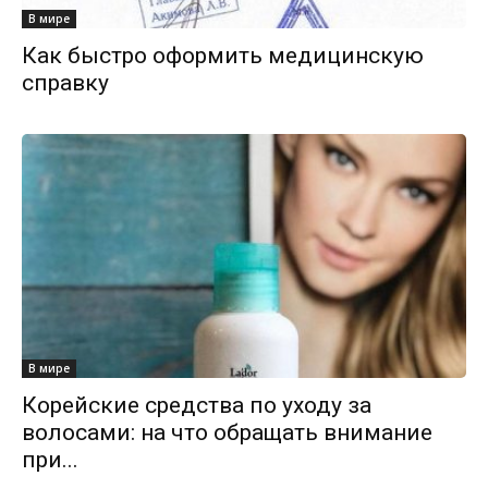
В мире
Как быстро оформить медицинскую
справку
В мире
Корейские средства по уходу за
волосами: на что обращать внимание
при...