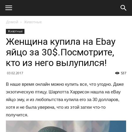
Домой
Животные
Животные
Женщина купила на Ebay
яйцо за 30$.Посмотрите,
кто из него вылупился!
03.02.2017
537
В наше время онлайн можно купить все, что угодно. Даже
экзотическую птицу. Шарлотта Харрисон нашла на еВау
яйцо эму, и из любопытства купила его за 30 долларов,
хотя и не была уверена, что из этой затеи что-то
получится.