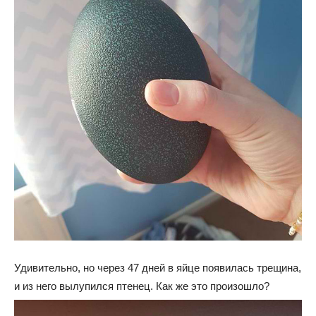
Удивительно, но через 47 дней в яйце появилась трещина,
и из него вылупился птенец. Как же это произошло?