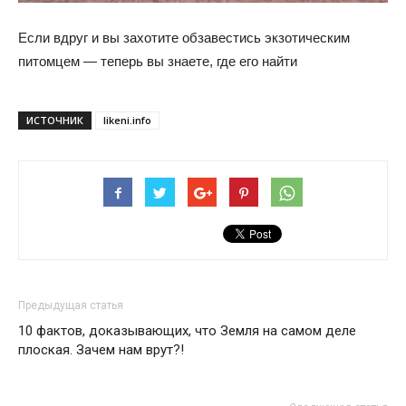
Если вдруг и вы захотите обзавестись экзотическим
питомцем — теперь вы знаете, где его найти
ИСТОЧНИК
likeni.info
Предыдущая статья
10 фактов, доказывающих, что Земля на самом деле
плоская. Зачем нам врут?!