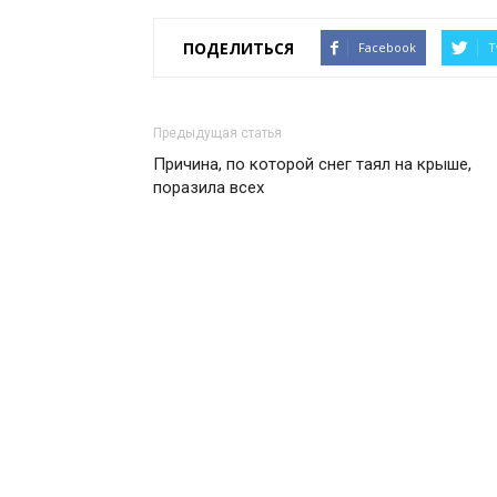
ПОДЕЛИТЬСЯ
Facebook
T
Предыдущая статья
Причина, по которой снег таял на крыше,
поразила всех