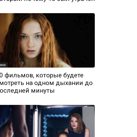
ино
0 фильмов, которые будете
мотреть на одном дыхании до
оследней минуты