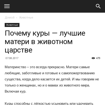
Домой
Животные
Животные
Почему куры — лучшие
матери в животном
царстве
07.08.2017
479
Материнство – это всегда прекрасно. Матери самые
любящие, заботливые и готовые к самопожертвованию
существа, когда дело касается их детей. И мы говорим не
только о женщинах, но и о мамах из животного мира.
Включая кур.
Куры способны с лёгкостью усыновить или удочерить