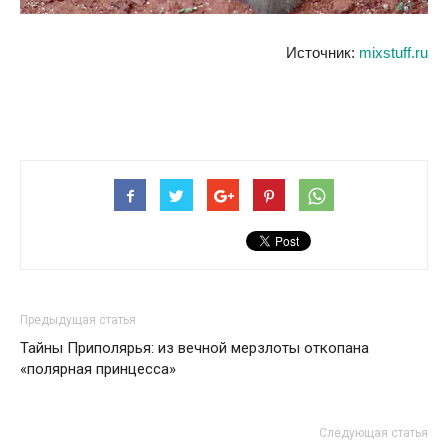
Источник:
mixstuff.ru
Предыдущая статья
Тайны Приполярья: из вечной мерзлоты откопана
«полярная принцесса»
Следующая статья