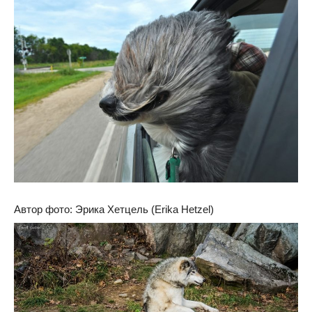
Автор фото: Эрика Хетцель (Erika Hetzel)