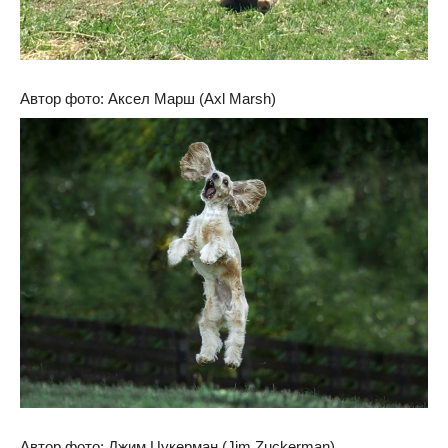
Автор фото: Аксел Марш (Axl Marsh)
Автор фото: Джим Цукерман (Jim Zuckerman)