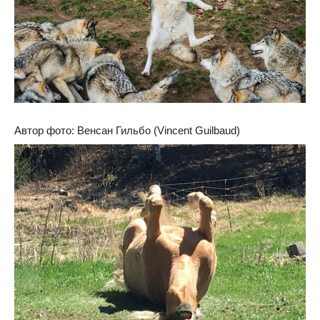
Автор фото: Венсан Гильбо (Vincent Guilbaud)