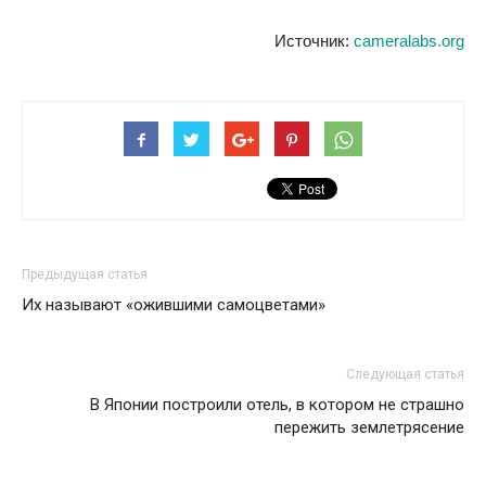
Источник:
cameralabs.org
Предыдущая статья
Их называют «ожившими самоцветами»
Следующая статья
В Японии построили отель, в котором не страшно
пережить землетрясение