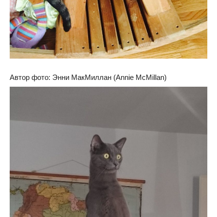
Автор фото: Энни МакМиллан (Annie McMillan)