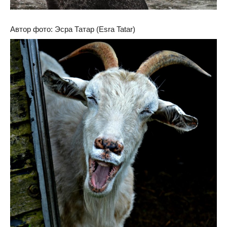
Автор фото: Эсра Татар (Esra Tatar)