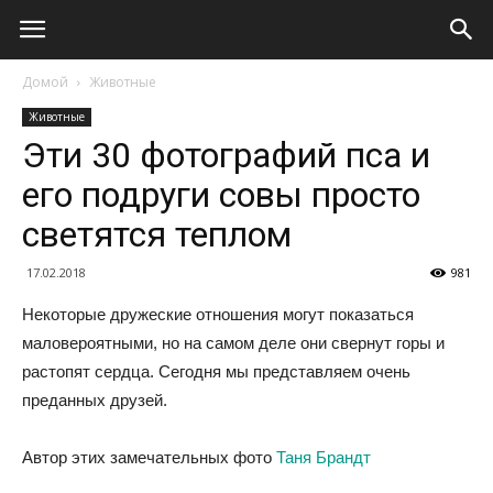
Домой
Животные
Животные
Эти 30 фотографий пса и
его подруги совы просто
светятся теплом
17.02.2018
981
Некоторые дружеские отношения могут показаться
маловероятными, но на самом деле они свернут горы и
растопят сердца. Сегодня мы представляем очень
преданных друзей.
Автор этих замечательных фото
Таня Брандт