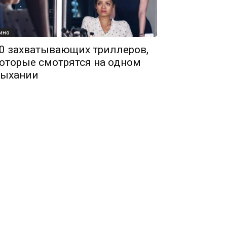
ино
0 захватывающих триллеров,
оторые смотрятся на одном
ыхании