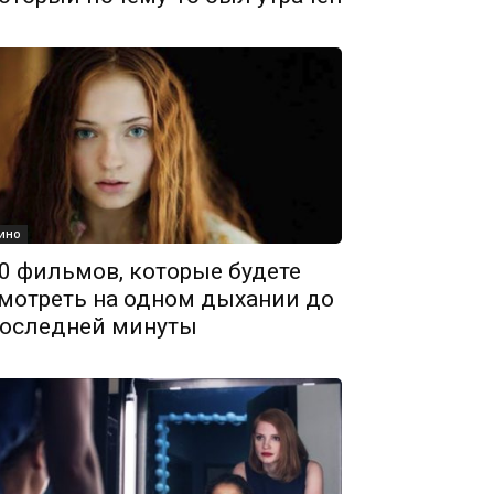
ино
0 фильмов, которые будете
мотреть на одном дыхании до
оследней минуты