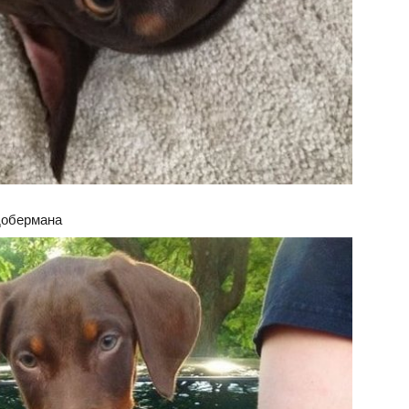
добермана