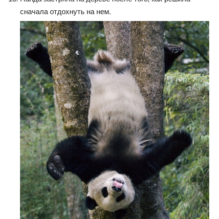
сначала отдохнуть на нем.