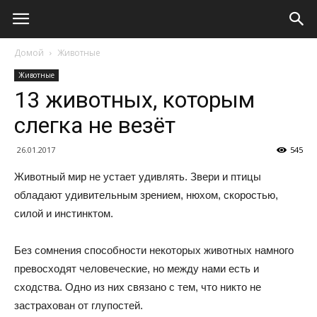
Домой
Животные
Животные
13 животных, которым
слегка не везёт
26.01.2017
545
Животный мир не устает удивлять. Звери и птицы
обладают удивительным зрением, нюхом, скоростью,
силой и инстинктом.
Без сомнения способности некоторых животных намного
превосходят человеческие, но между нами есть и
сходства. Одно из них связано с тем, что никто не
застрахован от глупостей.