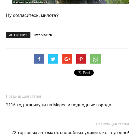
Ну согласитесь, милота?
ИСТОЧНИК
infoniac.ru
Предыдущая статья
2116 год: каникулы на Марсе и подводные города
Следующая статья
22 торговых автомата, способных удивить кого угодно!