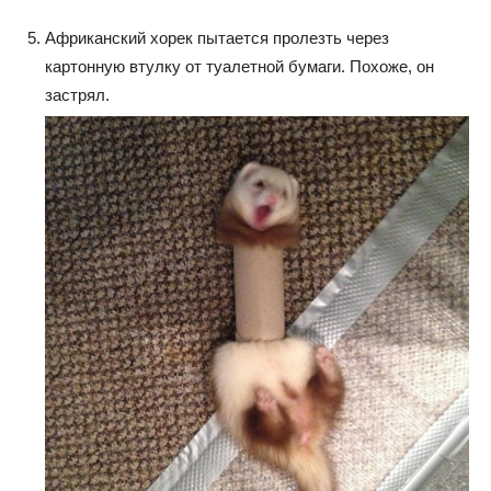
Африканский хорек пытается пролезть через
картонную втулку от туалетной бумаги. Похоже, он
застрял.