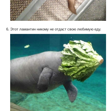
Этот ламантин никому не отдаст свою любимую еду.