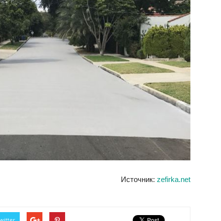
Источник:
zefirka.net
witter