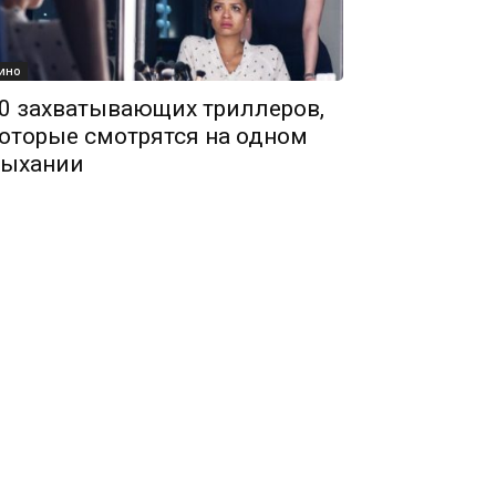
ино
0 захватывающих триллеров,
оторые смотрятся на одном
ыхании