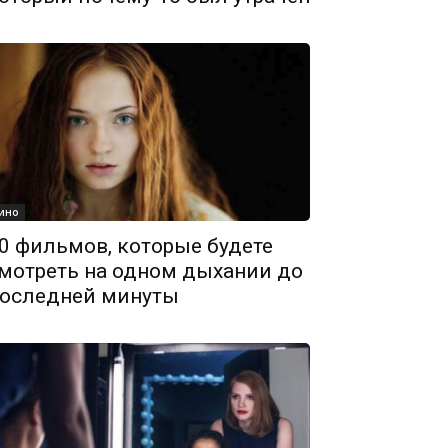
ино
0 фильмов, которые будете
мотреть на одном дыхании до
оследней минуты