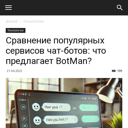
Домой
Технологии
Технологии
Сравнение популярных
сервисов чат-ботов: что
предлагает BotMan?
21.04.2022
199