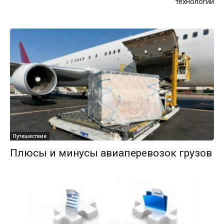
технологий
Путешествие
Плюсы и минусы авиаперевозок грузов