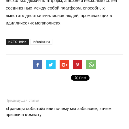
несколько дюжин платформ, а позже и несколько сотен
соединенных между собой платформ, способных
вместить десятки миллионов людей, проживающих в
идиллических мегаполисах.
ИСТОЧНИК
infoniac.ru
Предыдущая статья
«Границы событий» или почему мы забываем, зачем
пришли в комнату