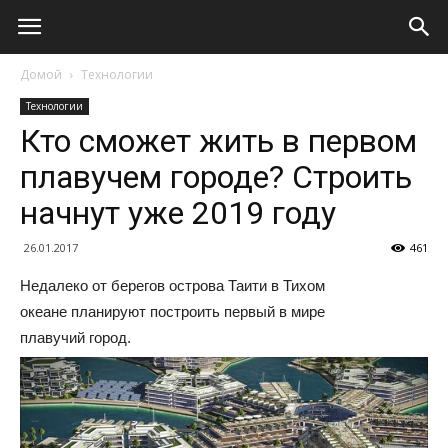
Домой
Технологии
Технологии
Кто сможет жить в первом
плавучем городе? Строить
начнут уже 2019 году
26.01.2017
461
Недалеко от берегов острова Таити в Тихом
океане планируют построить первый в мире
плавучий город.