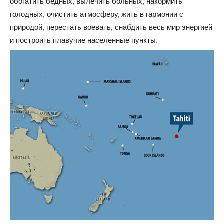
обогатить бедных, вылечить больных, накормить
голодных, очистить атмосферу, жить в гармонии с
природой, перестать воевать, снабдить весь мир энергией
и построить плавучие населенные пункты.