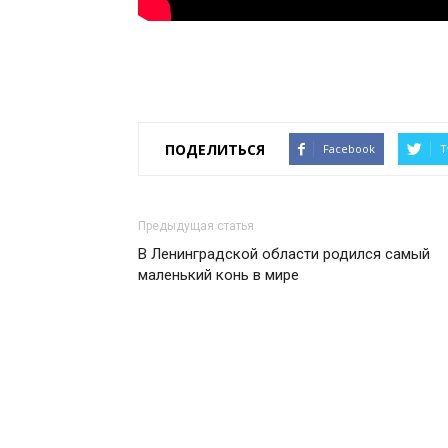
ПОДЕЛИТЬСЯ
Facebook
T
Предыдущая статья
В Ленинградской области родился самый
маленький конь в мире