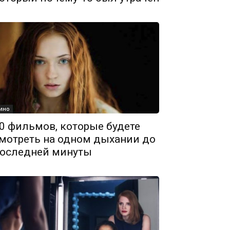
ино
0 фильмов, которые будете
мотреть на одном дыхании до
оследней минуты