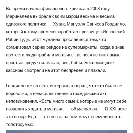
Во время начала финансового кризиса в 2008 году
Мариналеда выбрала своим мэром весьма и весьма
одиозного политика — Хуана Мануэля Санчеса Гордилло,
который к тому времени заработал прозвище «Испанский
Робин Гуд». Этот мужчина прославился тем, что
организовал серию рейдов на супермаркеты, когда в знак
протеста люди грабили магазины, вынося из них самые
простые продукты: масло, рис, бобы. Беспомощные
кассиры смотрели на этот беспредел и плакали.
Гордилло же во всех интервью говорил, что это было не
воровство, а ненасильственный гражданский акт
неповиновения. «Есть много семей, которые не могут себе
позволить ходить в магазин, — объяснял он. — В XXI веке
это позор. Еда — это не то, на чем могут спекулировать
толстосумы».