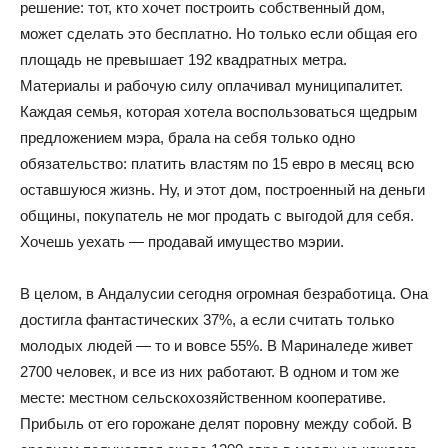
решение: тот, кто хочет построить собственный дом,
может сделать это бесплатно. Но только если общая его
площадь не превышает 192 квадратных метра.
Материалы и рабочую силу оплачивал муниципалитет.
Каждая семья, которая хотела воспользоваться щедрым
предложением мэра, брала на себя только одно
обязательство: платить властям по 15 евро в месяц всю
оставшуюся жизнь. Ну, и этот дом, построенный на деньги
общины, покупатель не мог продать с выгодой для себя.
Хочешь уехать — продавай имущество мэрии.
В целом, в Андалусии сегодня огромная безработица. Она
достигла фантастических 37%, а если считать только
молодых людей — то и вовсе 55%. В Мариналеде живет
2700 человек, и все из них работают. В одном и том же
месте: местном сельскохозяйственном кооперативе.
Прибыль от его горожане делят поровну между собой. В