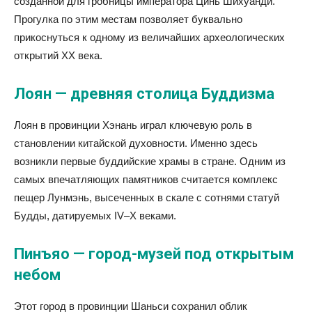
созданной для гробницы императора Цинь Шихуанди.
Прогулка по этим местам позволяет буквально
прикоснуться к одному из величайших археологических
открытий XX века.
Лоян — древняя столица Буддизма
Лоян в провинции Хэнань играл ключевую роль в
становлении китайской духовности. Именно здесь
возникли первые буддийские храмы в стране. Одним из
самых впечатляющих памятников считается комплекс
пещер Лунмэнь, высеченных в скале с сотнями статуй
Будды, датируемых IV–X веками.
Пинъяо — город-музей под открытым
небом
Этот город в провинции Шаньси сохранил облик