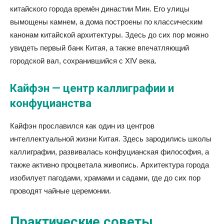
китайского города времён династии Мин. Его улицы
вымощены камнем, а дома построены по классическим
канонам китайской архитектуры. Здесь до сих пор можно
увидеть первый банк Китая, а также впечатляющий
городской вал, сохранившийся с XIV века.
Кайфэн — центр каллиграфии и
конфуцианства
Кайфэн прославился как один из центров
интеллектуальной жизни Китая. Здесь зародились школы
каллиграфии, развивалась конфуцианская философия, а
также активно процветала живопись. Архитектура города
изобилует пагодами, храмами и садами, где до сих пор
проводят чайные церемонии.
Практические советы