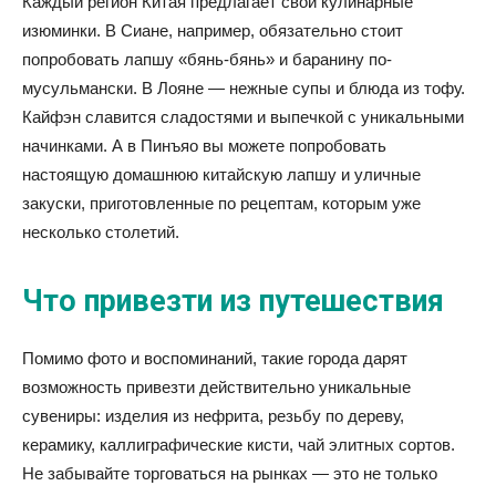
Каждый регион Китая предлагает свои кулинарные
изюминки. В Сиане, например, обязательно стоит
попробовать лапшу «бянь-бянь» и баранину по-
мусульмански. В Лояне — нежные супы и блюда из тофу.
Кайфэн славится сладостями и выпечкой с уникальными
начинками. А в Пинъяо вы можете попробовать
настоящую домашнюю китайскую лапшу и уличные
закуски, приготовленные по рецептам, которым уже
несколько столетий.
Что привезти из путешествия
Помимо фото и воспоминаний, такие города дарят
возможность привезти действительно уникальные
сувениры: изделия из нефрита, резьбу по дереву,
керамику, каллиграфические кисти, чай элитных сортов.
Не забывайте торговаться на рынках — это не только