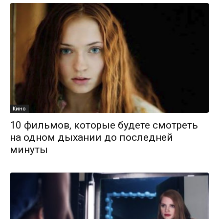
Кино
10 фильмов, которые будете смотреть
на одном дыхании до последней
минуты