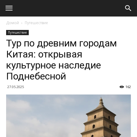
Домой
Путешествие
Путешествие
Тур по древним городам
Китая: открывая
культурное наследие
Поднебесной
27.05.2025
162