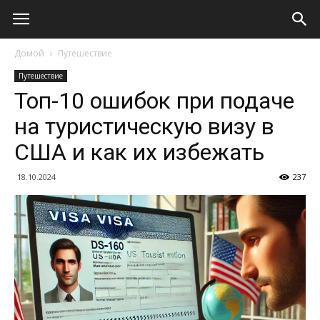
Домой
Путешествие
Путешествие
Топ-10 ошибок при подаче
на туристическую визу в
США и как их избежать
18.10.2024
237