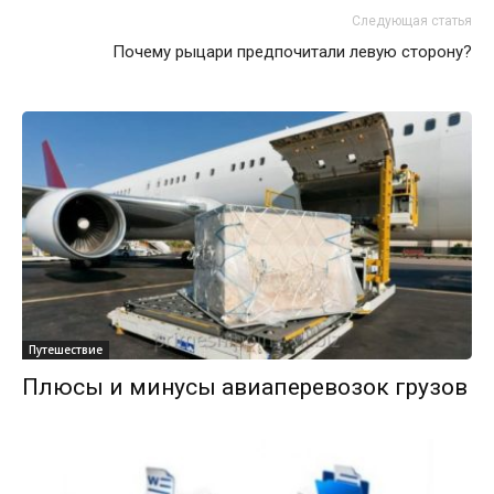
Следующая статья
Почему рыцари предпочитали левую сторону?
Путешествие
Плюсы и минусы авиаперевозок грузов