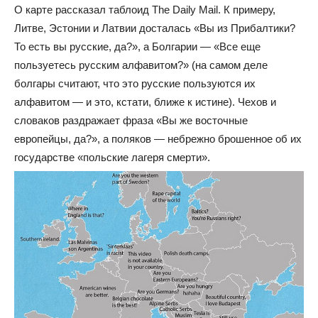
О карте рассказал таблоид The Daily Mail. К примеру,
Литве, Эстонии и Латвии досталась «Вы из Прибалтики?
То есть вы русские, да?», а Болгарии — «Все еще
пользуетесь русским алфавитом?» (на самом деле
болгары считают, что это русские пользуются их
алфавитом — и это, кстати, ближе к истине). Чехов и
словаков раздражает фраза «Вы же восточные
европейцы, да?», а поляков — небрежно брошенное об их
государстве «польские лагеря смерти».