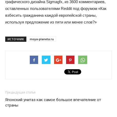
графического дизайна Sigmagfx, из 3600 комментариев,
оставленных пользователями Reddit под форумом «Как
взбесить гражданина каждой европейской страны,
используя предложение из пяти или менее слов?»
ИСТОЧНИК
moya-planeta.ru
Предыдущая статья
Японский унитаз как самое большое впечателние от
страны