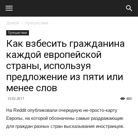
Домой
Путешествие
Путешествие
Как взбесить гражданина
каждой европейской
страны, используя
предложение из пяти или
менее слов
15.02.2017
600
На Reddit опубликовали очередную не-просто-карту
Европы, на которой обозначены самые раздражающие
для граждан разных стран высказывания иностранцев.