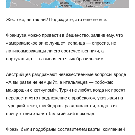
Жестоко, не так ли? Подождите, это еще не все.
Француза можно привести в бешенство, заявив ему, что
«американское вино лучше», испанца — спросив, не
латиноамериканцы ли его соотечественники, а
португальца — называя его язык бразильским.
Австрийцев раздражают невежественные вопросы вроде
«А вы разве не немцы?», а итальянцев — «обожаю
макарошки с кетчупом!». Турки не любят, когда их просят
перевести «это предложение с арабского», указывая на
турецкий текст, швейцарцы раздражаются, когда в их
присутствии хвалят бельгийский шоколад.
Фразы были подобраны составителем карты, компанией